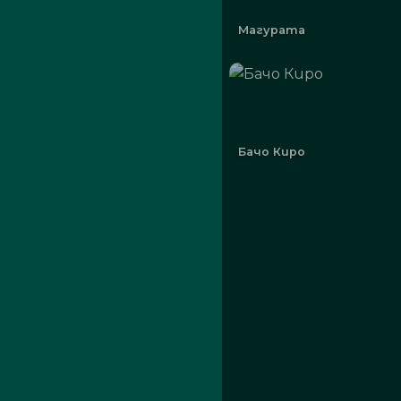
Магурата
Бачо Киро