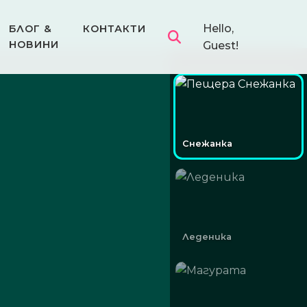
Hello,
БЛОГ &
КОНТАКТИ
НОВИНИ
Guest!
Снежанка
Леденика